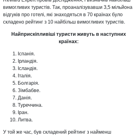
вимогливих туристів. Так, проаналізувавши 3,5 мільйона
відгуків про готелі, які знаходяться в 70 країнах було
складено рейтинг з 10 найбільш вимогливих туристів.
Найприскіпливіші туристи живуть в наступних
країнах:
Іспанія.
Ірландія.
Ісландія.
Італія.
Болгарія.
Зімбабве.
Данія.
Туреччина.
Іран.
Литва.
У той же час, був складений рейтинг з найменш