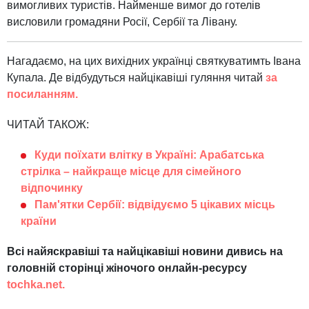
вимогливих туристів. Найменше вимог до готелів
висловили громадяни Росії, Сербії та Лівану.
Нагадаємо, на цих вихідних українці святкуватимть Івана
Купала. Де відбудуться найцікавіші гуляння читай
за
посиланням.
ЧИТАЙ ТАКОЖ:
Куди поїхати влітку в Україні: Арабатська
стрілка – найкраще місце для сімейного
відпочинку
Пам'ятки Сербії: відвідуємо 5 цікавих місць
країни
Всі найяскравіші та найцікавіші новини дивись на
головній сторінці жіночого онлайн-ресурсу
tochka.net.