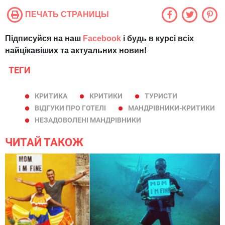
ПЕЧАТЬ СТРАНИЦЫ
Підписуйся на наш
Facebook
і будь в курсі всіх
найцікавіших та актуальних новин!
ТЕГИ
КРИТИКА
КРИТИКИ
ТУРИСТИ
ВІДГУКИ ПРО ГОТЕЛІ
МАНДРІВНИКИ-КРИТИКИ
НЕЗАДОВОЛЕНІ МАНДРІВНИКИ
ЧИТАЙ ТАКОЖ