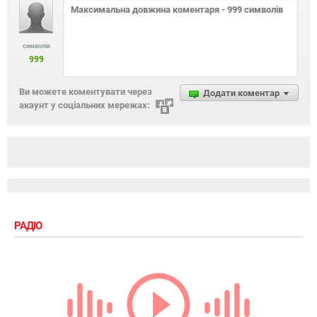
символів
999
Ви можете коментувати через
Додати коментар
акаунт у соціальних мережах:
РАДІО