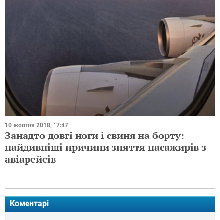
10 жовтня 2018, 17:47
Занадто довгі ноги і свиня на борту:
найдивніші причини зняття пасажирів з
авіарейсів
Коментарі