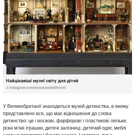
Найцікавіші музеї світу для дітей
©
instagram.com/museumchildhood/
У Великобританії знаходиться музей дитинства, в якому
представлено все, що має відношення до слова
дитинство: це і воскові, фарфорові і пластикові ляльки,
різні м'які іграшки, дитячі залізниці, дитячий одяг, меблі