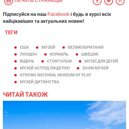
ПЕЧАТЬ СТРАНИЦЫ
Підписуйся на наш
Facebook
і будь в курсі всіх
найцікавіших та актуальних новин!
ТЕГИ
США
МУЗЕЙ
ВЕЛИКОБРИТАНІЯ
ЛОНДОН
ИЗРАИЛЬ
ШВЕЦИЯ
ВІДЕНЬ
СТОКГОЛЬМ
МУЗЕЇ ДЛЯ ДІТЕЙ
МУЗЕЙ АСТРІД ЛІНДГРЕН
ZOOM МУЗЕЙ
STRONG NATIONAL MUSEUM OF PLAY
МУЗЕЙ ДИТИНСТВА
ЧИТАЙ ТАКОЖ