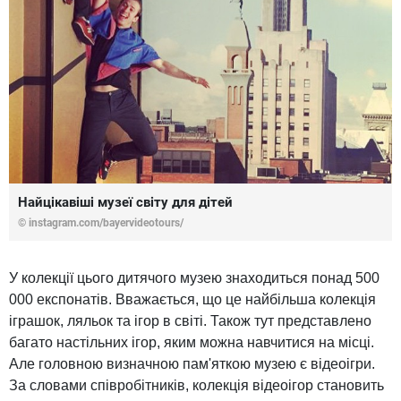
Найцікавіші музеї світу для дітей
©
instagram.com/bayervideotours/
У колекції цього дитячого музею знаходиться понад 500
000 експонатів. Вважається, що це найбільша колекція
іграшок, ляльок та ігор в світі. Також тут представлено
багато настільних ігор, яким можна навчитися на місці.
Але головною визначною пам'яткою музею є відеоігри.
За словами співробітників, колекція відеоігор становить