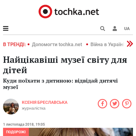
UA
країні 2022
В ТРЕНДІ:
Допомогти tochka.net
Війна в Україні 202
Найцікавіші музеї світу для
дітей
Куди поїхати з дитиною: відвідай дитячі
музеї
КСЕНІЯ БРЕСЛАВСЬКА
журналістка
1 листопада 2018, 19:05
ПОДОРОЖІ