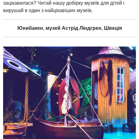
зацікавилася? Читай нашу добірку музеїв для дітей і
вирушай в один з найцікавіших музеїв.
Юнибакен, музей Астрід Ліндгрен, Швеція