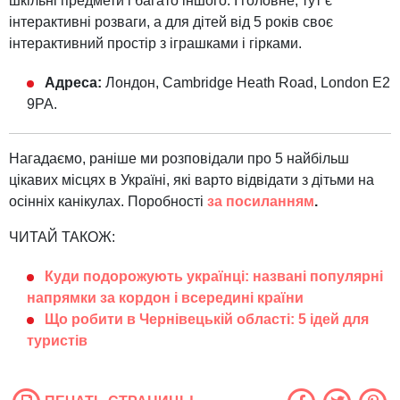
шкільні предмети і багато іншого. І головне, тут є
інтерактивні розваги, а для дітей від 5 років своє
інтерактивний простір з іграшками і гірками.
Адреса:
Лондон, Cambridge Heath Road, London E2
9PA.
Нагадаємо, раніше ми розповідали про 5 найбільш
цікавих місцях в Україні, які варто відвідати з дітьми на
осінніх канікулах. Поробності
за посиланням
.
ЧИТАЙ ТАКОЖ:
Куди подорожують українці: названі популярні
напрямки за кордон і всередині країни
Що робити в Чернівецькій області: 5 ідей для
туристів