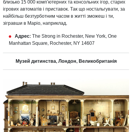
близько 15 000 комп'ютерних та консольних ігор, старих
ігрових автоматів і приставок. Так що ностальгувати, за
найбільш безтурботним часом в житті зможеш і ти,
зігравши в Маріо, наприклад.
Адрес:
The Strong in Rochester, New York, One
Manhattan Square, Rochester, NY 14607
Музей дитинства, Лондон, Великобританія