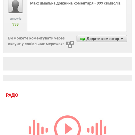
символів
999
Ви можете коментувати через
Додати коментар
акаунт у соціальних мережах:
РАДІО