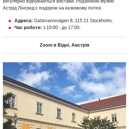
регулярно відбуваються вистави. Родзинкою музею
Астрід Лінгред є подорож на казковому потязі.
Адреса:
Galärvarvsvägen 8, 115 21 Stockholm,
Час роботи:
з 10:00 - до 17:00.
Zoom в Відні, Австрія