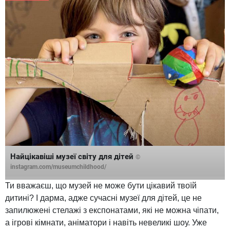
Найцікавіші музеї світу для дітей
©
instagram.com/museumchildhood/
Ти вважаєш, що музей не може бути цікавий твоїй
дитині? І дарма, адже сучасні музеї для дітей, це не
запилюжені стелажі з експонатами, які не можна чіпати,
а ігрові кімнати, аніматори і навіть невеликі шоу. Уже