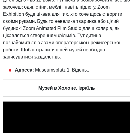
захочеш: одяг, стіни, меблі і навіть підлогу. Zoom
Exhibition буде цікава для тих, хто хоче щось створити
своїми руками. Будь то невелика тваринка або цілий
будинок! Zoom Animated Film Studio для школярів, які
цікавляться створенням фільмів. Тут дитина
познайомиться з азами операторської і режисерської
роботи. Щоб потрапити в цей музей необхідно
записуватися заздалегідь.
Адреса:
Museumsplatz 1, Відень..
Музей в Холоне, Ізраїль