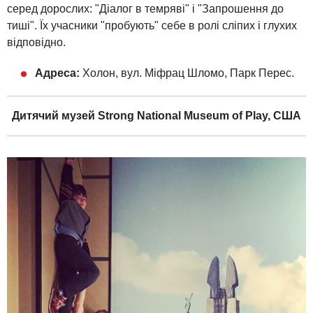
серед дорослих: "Діалог в темряві" і "Запрошення до
тиші". Їх учасники "пробують" себе в ролі сліпих і глухих
відповідно.
Адреса:
Холон, вул. Міфрац Шломо, Парк Перес.
Дитячий музей Strong National Museum of Play, США