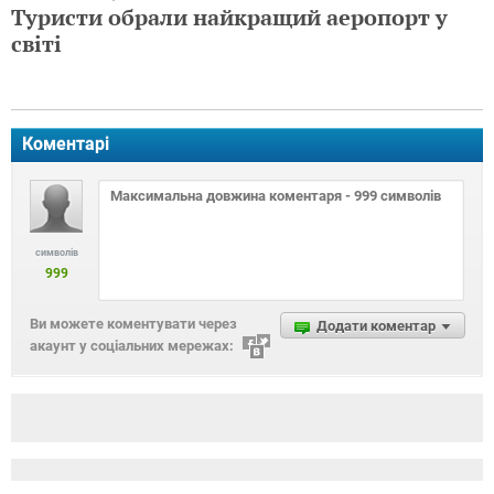
Туристи обрали найкращий аеропорт у
світі
Коментарі
символів
999
Ви можете коментувати через
Додати коментар
акаунт у соціальних мережах: