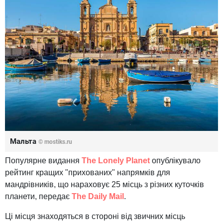
Мальта
© mostiks.ru
Популярне видання
The Lonely Planet
опублікувало
рейтинг кращих "прихованих" напрямків для
мандрівників, що нараховує 25 місць з різних куточків
планети, передає
The Daily Mail
.
Ці місця знаходяться в стороні від звичних місць