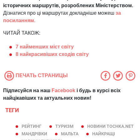
історичних маршрутів, розроблених Міністерством.
Дізнатися про ці маршрутах докладніше можеш
за
посиланням.
ЧИТАЙ ТАКОЖ:
7 найменших міст світу
8 найкрасивіших сходів світу
ПЕЧАТЬ СТРАНИЦЫ
Підписуйся на наш
Facebook
і будь в курсі всіх
найцікавіших та актуальних новин!
ТЕГИ
РЕЙТИНГ
ТУРИЗМ
НОВИНИ TOCHKA.NET
МАНДРІВКИ
МАЛЬТА
НАЙКРАЩІ