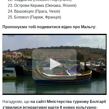
Острови Керама (Окінава, Японія)
Вршовіцях (Прага, Чехія)
Біловол (Париж, Франція)
Пропонуємо тобі подивитися відео про Мальту:
Нагадуємо, що
на сайті Міністерства туризму Болгарії
з'явилися інтерактивні карти 8 нових культурно-