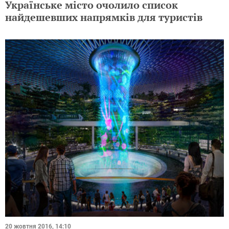
Українське місто очолило список
найдешевших напрямків для туристів
20 жовтня 2016, 14:10