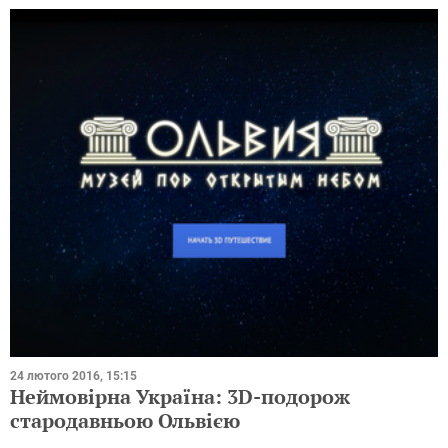
24 лютого 2016, 15:15
Неймовірна Україна: 3D-подорож
стародавньою Ольвією