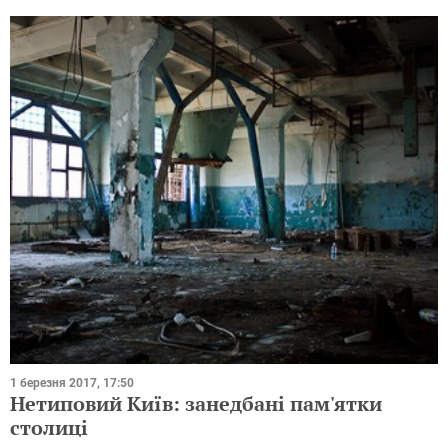
1 березня 2017, 17:50
Нетиповий Київ: занедбані пам'ятки
столиці