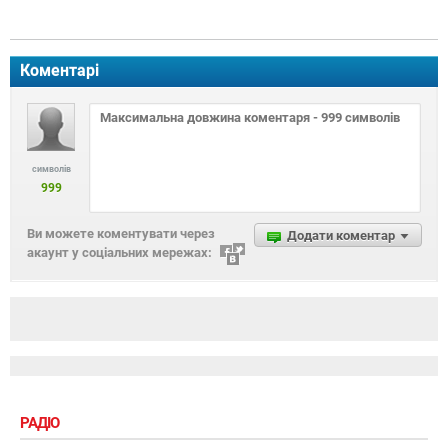
Коментарі
символів
999
Ви можете коментувати через
Додати коментар
акаунт у соціальних мережах:
РАДІО