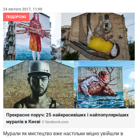
24 лютого 2017, 11:00
ПОДОРОЖІ
Прекрасне поруч: 25 найкрасивіших і найпопулярніших
муралів в Києві
© facebook.com
Мурали як мистецтво вже настільки міцно увійшли в