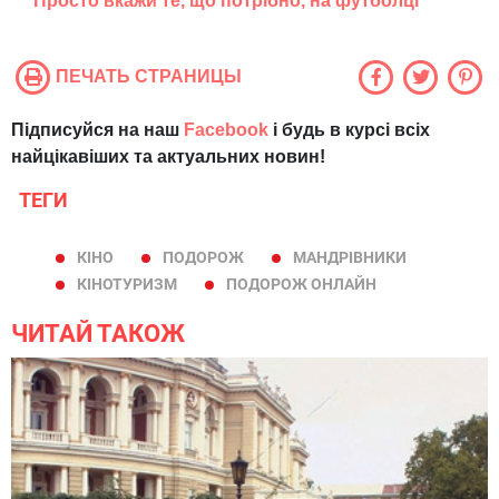
Просто вкажи те, що потрібно, на футболці
ПЕЧАТЬ СТРАНИЦЫ
Підписуйся на наш
Facebook
і будь в курсі всіх
найцікавіших та актуальних новин!
ТЕГИ
КІНО
ПОДОРОЖ
МАНДРІВНИКИ
КІНОТУРИЗМ
ПОДОРОЖ ОНЛАЙН
ЧИТАЙ ТАКОЖ