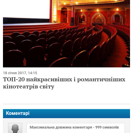
18 січня 2017, 14:15
ТОП-20 найкрасивіших і романтичніших
кінотеатрів світу
Коментарі