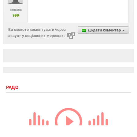
символів
999
Ви можете коментувати через
Додати коментар
акаунт у соціальних мережах:
РАДІО