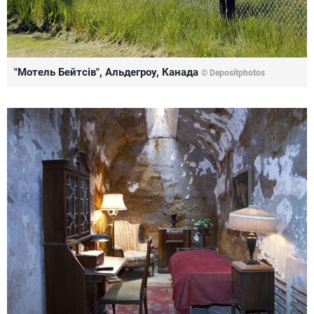
"Мотель Бейтсів", Альдегроу, Канада
© Depositphotos