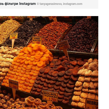
зь фільтри Instagram
© tanyagerasimova, instagram.com