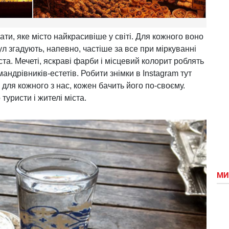
ати, яке місто найкрасивіше у світі. Для кожного воно
ул згадують, напевно, частіше за все при міркуванні
ста. Мечеті, яскраві фарби і місцевий колорит роблять
ндрівників-естетів. Робити знімки в Instagram тут
 для кожного з нас, кожен бачить його по-своєму.
туристи і жителі міста.
МИ