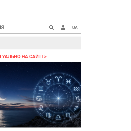
ЛЯ
UA
країні 2022
ТУАЛЬНО НА САЙТІ