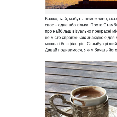
Важко, та й, мабуть, неможливо, сказ
своє – одне або кілька. Проте Стамб
про найбільш візуально прекрасні мі
це місто справжньою знахідкою для ма
можна і без фільтрів. Стамбул різний
Давай подивимося, яким бачать його 