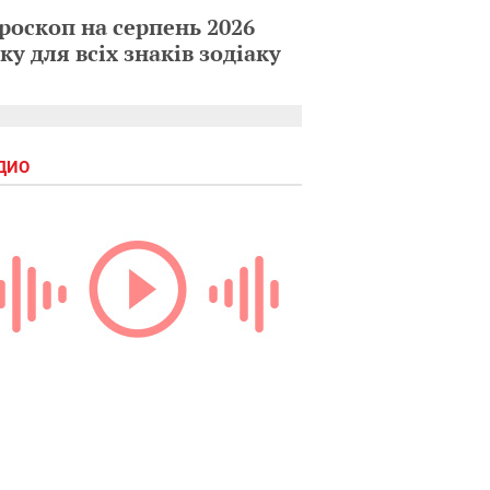
роскоп на серпень 2026
ку для всіх знаків зодіаку
ДИО