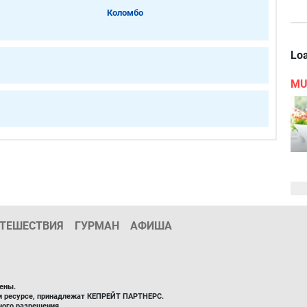
Коломбо
Loa
MU
ТЕШЕСТВИЯ
ГУРМАН
АФИША
ены.
ом ресурсе, принадлежат КЕПРЕЙТ ПАРТНЕРС.
ного разрешения