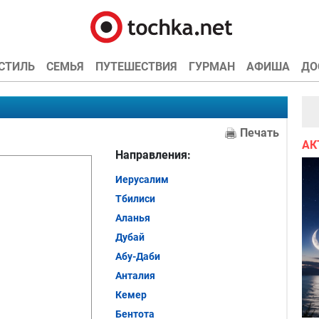
СТИЛЬ
СЕМЬЯ
ПУТЕШЕСТВИЯ
ГУРМАН
АФИША
ДО
Печать
АК
Направления:
Иерусалим
Тбилиси
Аланья
Дубай
Абу-Даби
Анталия
Кемер
Бентота