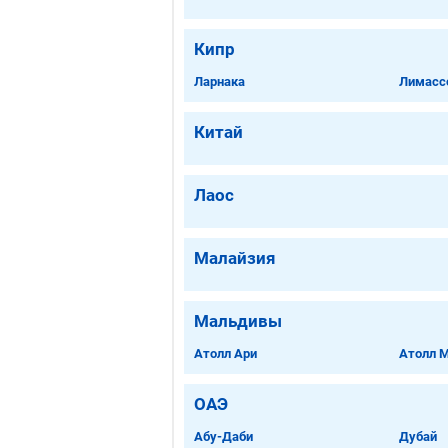
Кипр
Ларнака
Лимасс
Китай
Лаос
Малайзия
Мальдивы
Атолл Ари
Атолл 
ОАЭ
Абу-Даби
Дубай