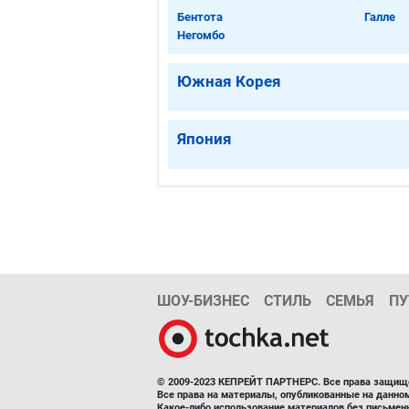
Бентота
Галле
Негомбо
Южная Корея
Япония
ШОУ-БИЗНЕС
СТИЛЬ
СЕМЬЯ
ПУ
© 2009-2023 КЕПРЕЙТ ПАРТНЕРС. Все права защищ
Все права на материалы, опубликованные на данн
Какое-либо использование материалов без письмен