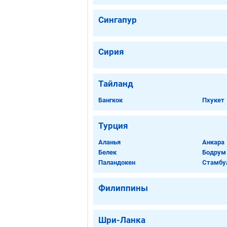
Сингапур
Сирия
Тайланд
Бангкок
Пхукет
Турция
Аланья
Анкара
Белек
Бодрум
Паландокен
Стамбу
Филиппины
Шри-Ланка