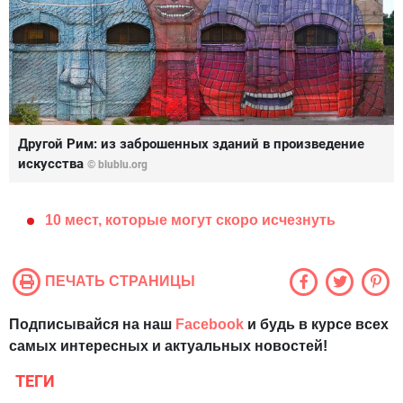
Другой Рим: из заброшенных зданий в произведение
искусства
©
blublu.org
10 мест, которые могут скоро исчезнуть
ПЕЧАТЬ СТРАНИЦЫ
Подписывайся на наш
Facebook
и будь в курсе всех
самых интересных и актуальных новостей!
ТЕГИ