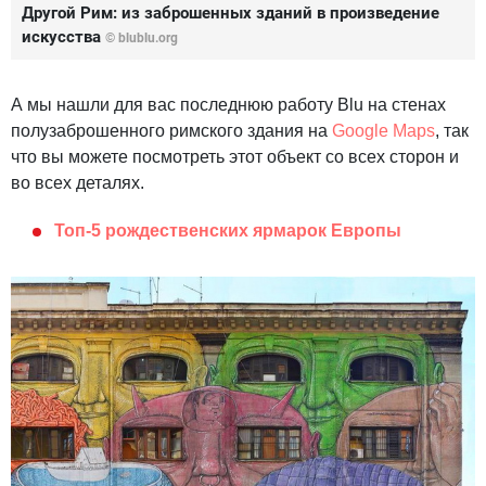
Другой Рим: из заброшенных зданий в произведение
искусства
©
blublu.org
А мы нашли для вас последнюю работу Blu на стенах
полузаброшенного римского здания на
Google Maps
, так
что вы можете посмотреть этот объект со всех сторон и
во всех деталях.
Топ-5 рождественских ярмарок Европы