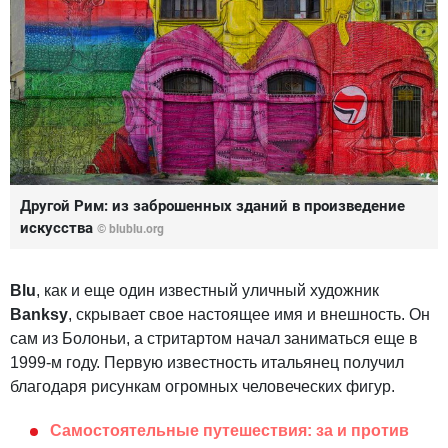
Другой Рим: из заброшенных зданий в произведение
искусства
©
blublu.org
Blu
, как и еще один известный уличный художник
Banksy
, скрывает свое настоящее имя и внешность. Он
сам из Болоньи, а стритартом начал заниматься еще в
1999-м году. Первую известность итальянец получил
благодаря рисункам огромных человеческих фигур.
Самостоятельные путешествия: за и против