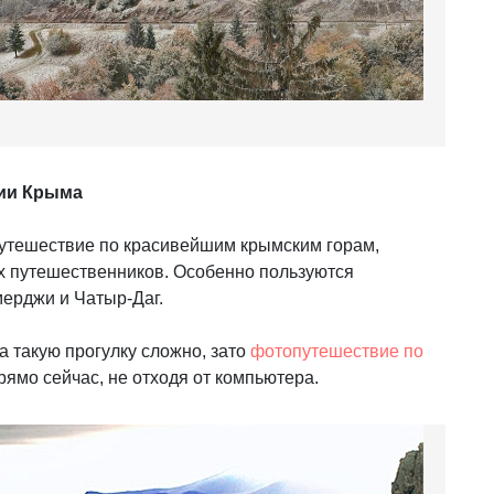
фии Крыма
путешествие по красивейшим крымским горам,
х путешественников. Особенно пользуются
ерджи и Чатыр-Даг.
а такую прогулку сложно, зато
фотопутешествие по
ямо сейчас, не отходя от компьютера.