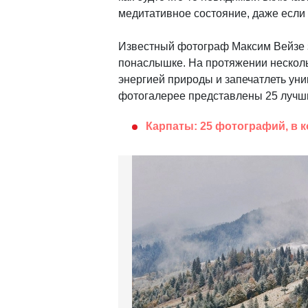
медитативное состояние, даже если 
Известный фотограф Максим Вейзе 
понаслышке. На протяжении несколь
энергией природы и запечатлеть уни
фотогалерее представлены 25 лучши
Карпаты: 25 фотографий, в