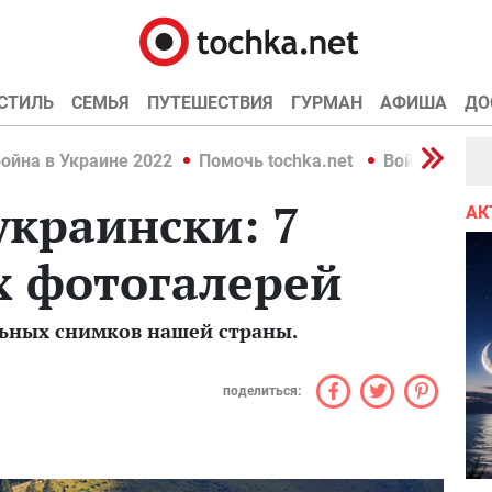
СТИЛЬ
СЕМЬЯ
ПУТЕШЕСТВИЯ
ГУРМАН
АФИША
ДО
ойна в Украине 2022
Помочь tochka.net
Война в Укр
украински: 7
АК
х фотогалерей
ьных снимков нашей страны.
поделиться: