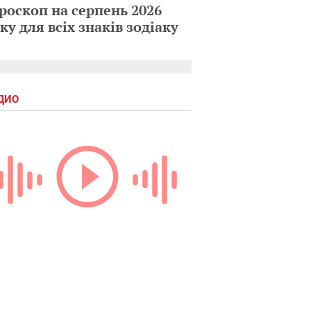
роскоп на серпень 2026
ку для всіх знаків зодіаку
ДИО