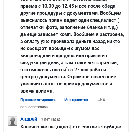
приема с 10.00 до 12.45 и все после обеда
другие процедуры с документами. Вообщем
выяснилось прием ведет один специалист (
отпечатки, фото, заполнение бланка и т.д.)
да еще зависает комп. Вообщем я растроена,
а оплату уже произвела,деньги назад никто
не обещает, вообщем с шумом нас
выпроводили и предложили прийти на
следующий день, а там тоже нет гарантии,
что сможешь сдать( за 2 часа работы
центра) документы. Огромное пожелание ,
увеличить штат по приему документов и
время приема.
Прокомментировать
Мне нравится
(
6
пользователям
)
Андрей
9 лет
назад
Конечно же нет,надо фото соответствубщее