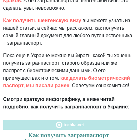
Краков
. А без загранпаспорта и шенгенской визы это
сделать, увы, невозможно.
Как получить шенгенскую визу
вы можете узнать из
нашей статьи, а сейчас мы расскажем, как получить
самый главный документ для любого путешественника
− загранпаспорт.
Пока еще в Украине можно выбирать, какой ты хочешь
получить загранпаспорт: старого образца или же
паспрот с биометрическими данными. О его
приемуществах и о том,
как делать биометрический
паспорт, мы писали ранее
. Советуем ознакомиться!
Смотри краткую инфографику, а ниже читай
подробно, как получить загранпаспорт в Украине: