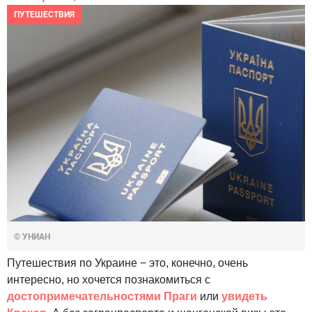
ПУТЕШЕСТВИЯ
© УНИАН
Путешествия по Украине − это, конечно, очень
интересно, но хочется познакомиться с
достопримечательностями Праги
или
увидеть