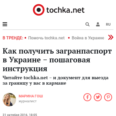
RU
краине 2022
В ТРЕНДЕ:
Помочь tochka.net
Война в Украине 2022
Как получить загранпаспорт
в Украине − пошаговая
инструкция
Читайте tochka.net − и документ для выезда
за границу у вас в кармане
МАРИНА ГОШ
журналист
31 октября 2016, 18:05