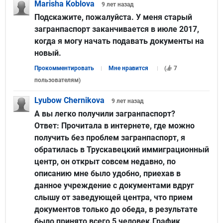
Marisha Koblova
9 лет
назад
Подскажите, пожалуйста. У меня старый
загранпаспорт заканчивается в июле 2017,
когда я могу начать подавать документы на
новый.
Прокомментировать
Мне нравится
(
7
пользователям
)
Lyubow Chernikova
9 лет
назад
А вы легко получили загранпаспорт?
Ответ:
Прочитала в интернете, где можно
получить без проблем загранпаспорт, я
обратилась в Трускавецкий иммиграционный
центр, он открыт совсем недавно, по
описанию мне было удобно, приехав в
данное учреждение с документами вдруг
слышу от заведующей центра, что прием
документов только до обеда, в результате
было принято всего 5 человек.График