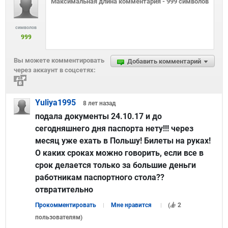
символов
999
Вы можете комментировать
Добавить комментарий
через аккаунт в соцсетях:
Yuliya1995
8 лет
назад
подала документы 24.10.17 и до
сегодняшнего дня паспорта нету!!! через
месяц уже ехать в Польшу! Билеты на руках!
О каких сроках можно говорить, если все в
срок делается только за большие деньги
работникам паспортного стола??
отвратительно
Прокомментировать
Мне нравится
(
2
пользователям
)