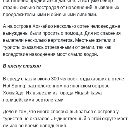
постепенно продвигался дальше. И вот уже север
страны сильно пострадал от наводнений, вызванных
продолжительными и обильными ливнями.
А на острове Хоккайдо несколько сотен человек даже
вынуждены были просить о помощи. Для их спасения
вылетели несколько вертолетов. Местные жители и
туристы оказались отрезанными от земли, так как
вследствие наводнения мост смыло водой.
В плену стихии
В среду спасли около 300 человек, отдыхавших в отеле
Hot Spring, расположенном на японском острове
Хоккайдо. Их вывезли из города Higashikawa
полицейскими вертолетами.
Дело в том, что иного способа выбраться с острова у
туристов не оказалось. Единственный в этой округе мост
смыло во время наводнения.