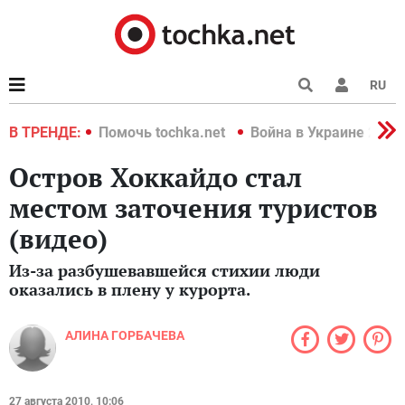
RU
краине 2022
В ТРЕНДЕ:
Помочь tochka.net
Война в Украине 2022
Остров Хоккайдо стал
местом заточения туристов
(видео)
Из-за разбушевавшейся стихии люди
оказались в плену у курорта.
АЛИНА ГОРБАЧЕВА
27 августа 2010, 10:06