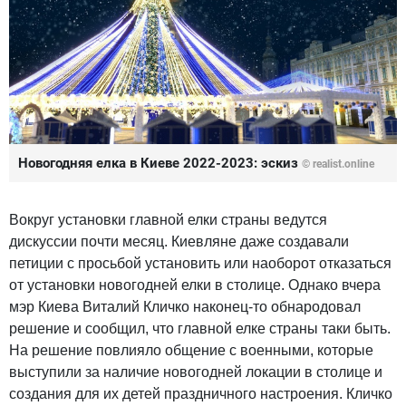
Новогодняя елка в Киеве 2022-2023: эскиз
© realist.online
Вокруг установки главной елки страны ведутся
дискуссии почти месяц. Киевляне даже создавали
петиции с просьбой установить или наоборот отказаться
от установки новогодней елки в столице. Однако вчера
мэр Киева Виталий Кличко наконец-то обнародовал
решение и сообщил, что главной елке страны таки быть.
На решение повлияло общение с военными, которые
выступили за наличие новогодней локации в столице и
создания для их детей праздничного настроения. Кличко