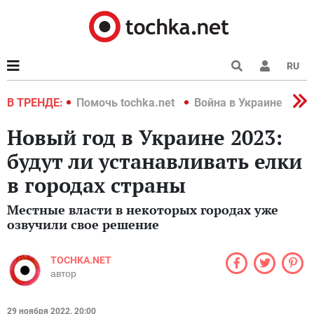
RU
краине 2022
В ТРЕНДЕ:
Помочь tochka.net
Война в Украине 2022
Новый год в Украине 2023:
будут ли устанавливать елки
в городах страны
Местные власти в некоторых городах уже
озвучили свое решение
TOCHKA.NET
автор
29 ноября 2022, 20:00