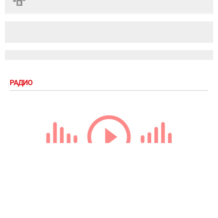
РАДИО