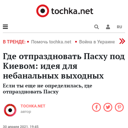
RU
краине 2022
В ТРЕНДЕ:
Помочь tochka.net
Война в Украине 2022
Где отпраздновать Пасху под
Киевом: идея для
небанальных выходных
Если ты еще не определилась, где
отпраздновать Пасху
TOCHKA.NET
автор
30 апреля 2021, 19:45