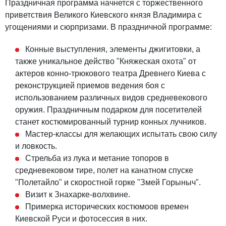
Праздничная программа начнется с торжественного
приветствия Великого Киевского князя Владимира с
угощениями и сюрпризами. В праздничной программе:
Конные выступления, элементы джигитовки, а
также уникальное действо "Княжеская охота" от
актеров конно-трюкового театра Древнего Киева с
реконструкцией приемов ведения боя с
использованием различных видов средневекового
оружия. Праздничным подарком для посетителей
станет костюмированный турнир конных лучников.
Мастер-классы для желающих испытать свою силу
и ловкость.
Стрельба из лука и метание топоров в
средневековом тире, полет на канатном спуске
"Полетайло" и скоростной горке "Змей Горыныч".
Визит к Знахарке-волхвине.
Примерка исторических костюмоов времен
Киевской Руси и фотосессия в них.