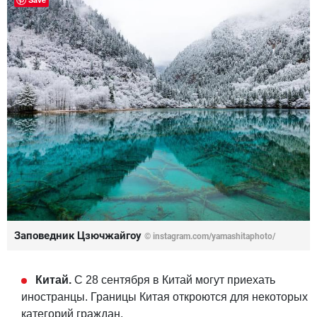
Заповедник Цзючжайгоу
©
instagram.com/yamashitaphoto/
Китай.
С 28 сентября в Китай могут приехать
иностранцы. Границы Китая откроются для некоторых
категорий граждан.