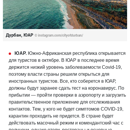
Дурбан, ЮАР
© instagram.com/cityofdurban/
ЮАР.
Южно-Африканская республика открывается
для туристов в октябре. В ЮАР в последнее время
держится низкий уровень заболеваемости Covid-19,
поэтому власти страны решили открыться для
иностранных туристов. Все, кто соберется в ЮАР,
должны будут заранее сдать тест на коронавирус. По
прибытии — пройти проверки в аэропорту и загрузить
правительственное приложение для отслеживания
контактов. Тем, у кого не будет симптомов COVID-19,
карантин проходить не придется. В стране будет
действовать масочный режим и комендантский час с
полуночи, однако отели, рестораны и основные