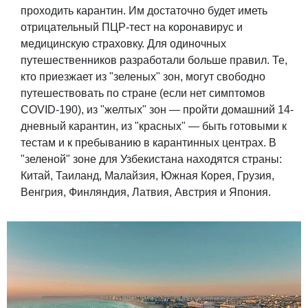
проходить карантин. Им достаточно будет иметь
отрицательный ПЦР-тест на коронавирус и
медицинскую страховку. Для одиночных
путешественников разработали больше правил. Те,
кто приезжает из "зеленых" зон, могут свободно
путешествовать по стране (если нет симптомов
COVID-190), из "желтых" зон — пройти домашний 14-
дневный карантин, из "красных" — быть готовыми к
тестам и к пребыванию в карантинных центрах. В
"зеленой" зоне для Узбекистана находятся страны:
Китай, Таиланд, Малайзия, Южная Корея, Грузия,
Венгрия, Финляндия, Латвия, Австрия и Япония.