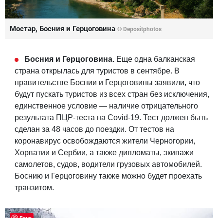
Мостар, Босния и Герцоговина
© Depositphotos
Босния и Герцоговина.
Еще одна балканская
страна открылась для туристов в сентябре. В
правительстве Боснии и Герцоговины заявили, что
будут пускать туристов из всех стран без исключения,
единственное условие — наличие отрицательного
результата ПЦР-теста на Covid-19. Тест должен быть
сделан за 48 часов до поездки. От тестов на
коронавирус освобождаются жители Черногории,
Хорватии и Сербии, а также дипломаты, экипажи
самолетов, судов, водители грузовых автомобилей.
Боснию и Герцоговину также можно будет проехать
транзитом.
Save