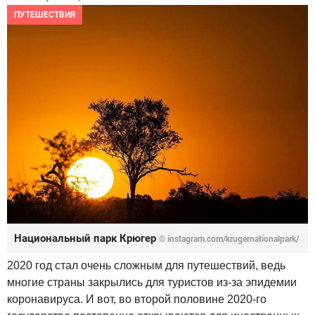
ПУТЕШЕСТВИЯ
Национальный парк Крюгер
© instagram.com/krugernationalpark/
2020 год стал очень сложным для путешествий, ведь
многие страны закрылись для туристов из-за эпидемии
коронавируса. И вот, во второй половине 2020-го