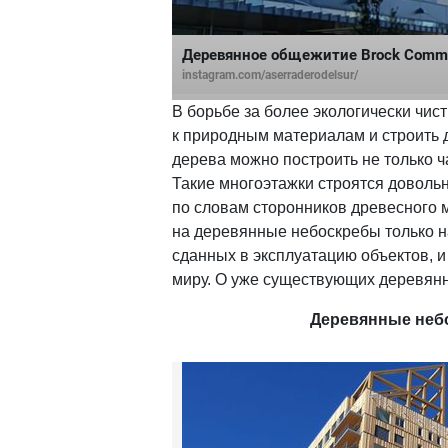
Деревянное общежитие Brock Comm
instagram.com/aserraderodelsur/
В борьбе за более экологически чи
к природным материалам и строить д
дерева можно построить не только ч
Такие многоэтажки строятся довольн
по словам сторонников древесного 
на деревянные небоскребы только на
сданных в эксплуатацию объектов, 
миру. О уже существующих деревянн
Деревянные небо