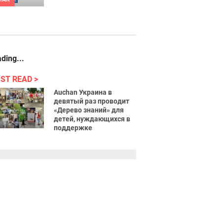
ding...
ST READ
Auchan Украина в
девятый раз проводит
«Дерево знаний» для
детей, нуждающихся в
поддержке