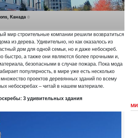
ons, Канада
©
стый мир строительные компании решили возвратиться
ома из дерева. Удивительно, но как оказалось из
астный дом для одной семьи, но и даже небоскреб.
о быстро, а также они являются более прочными и,
материала, безопасными в случае пожара. Пока мода
бирает популярность, в мире уже есть несколько
и множество проектов деревянных зданий по всему
ых небоскребах – читай в нашем материале.
скребы: 3 удивительных здания
МИ