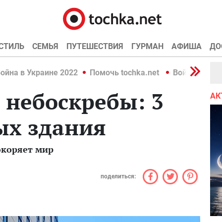
СТИЛЬ
СЕМЬЯ
ПУТЕШЕСТВИЯ
ГУРМАН
АФИША
ДО
ойна в Украине 2022
Помочь tochka.net
Война в Укр
 небоскребы: 3
АК
ых здания
окоряет мир
поделиться: