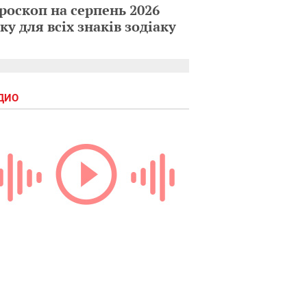
роскоп на серпень 2026
ку для всіх знаків зодіаку
ДИО