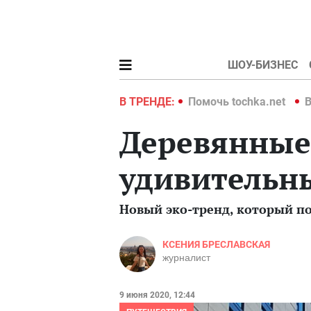
ШОУ-БИЗНЕС
hka.net
Война в Украине 2022
В ТРЕНДЕ:
Помочь tochka.net
В
Деревянные
удивительн
Новый эко-тренд, который п
КСЕНИЯ БРЕСЛАВСКАЯ
журналист
9 июня 2020, 12:44