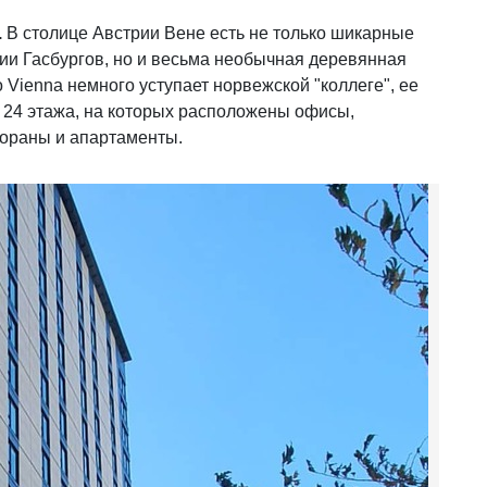
.
В столице Австрии Вене есть не только шикарные
и Гасбургов, но и весьма необычная деревянная
 Vienna немного уступает норвежской "коллеге", ее
и 24 этажа, на которых расположены офисы,
тораны и апартаменты.