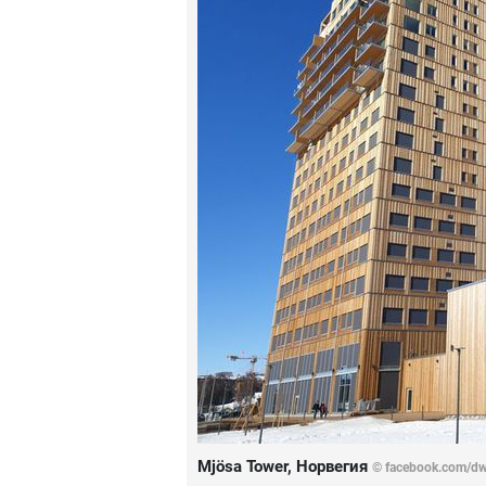
Mjösa Tower, Норвегия
©
facebook.com/dw