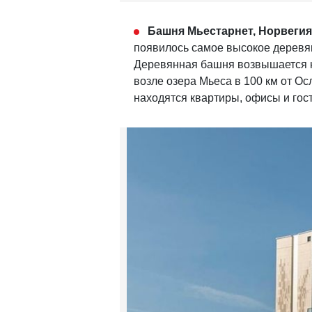
Башня Мьестарнет, Норвегия
появилось самое высокое деревян
Деревянная башня возвышается н
возле озера Мьеса в 100 км от Ос
находятся квартиры, офисы и гос