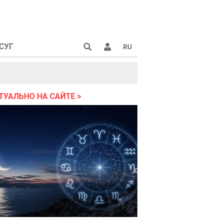
СУГ
RU
аине 2022
ТУАЛЬНО НА САЙТЕ