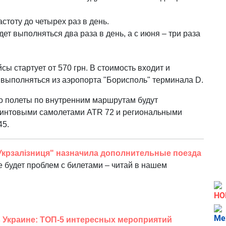
стоту до четырех раз в день.
ет выполняться два раза в день, а с июня – три раза
ы стартует от 570 грн. В стоимость входит и
т выполняться из аэропорта "Борисполь" терминала D.
то полеты по внутренним маршрутам будут
интовыми самолетами ATR 72 и региональными
45.
Укрзалізниця" назначила дополнительные поезда
 будет проблем с билетами – читай в нашем
НО
в Украине: ТОП-5 интересных мероприятий