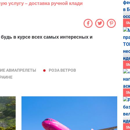
вую услугу – доставка ручной клади
S
 будь в курсе всех самых интересных и
S
ИЕ АВИАПРЕЛЕТЫ
РОЗА ВЕТРОВ
РАИНЕ
S
S