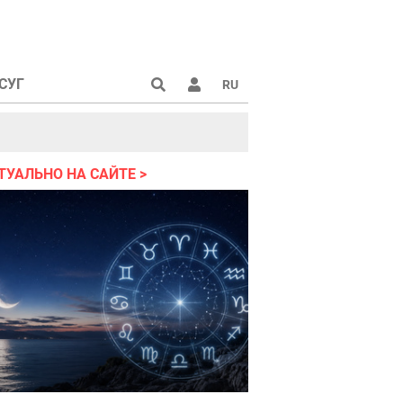
СУГ
RU
аине 2022
ТУАЛЬНО НА САЙТЕ