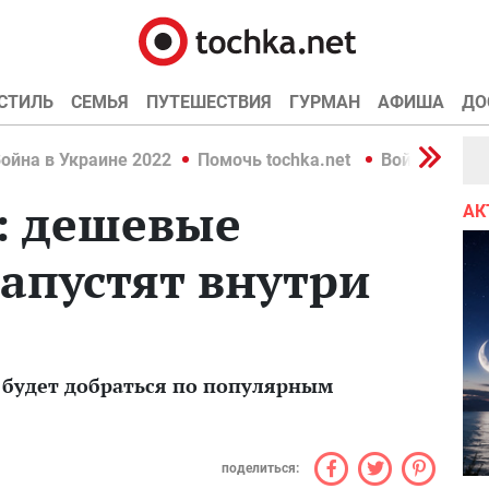
СТИЛЬ
СЕМЬЯ
ПУТЕШЕСТВИЯ
ГУРМАН
АФИША
ДО
ойна в Украине 2022
Помочь tochka.net
Война в Укр
е: дешевые
АК
апустят внутри
 будет добраться по популярным
поделиться: