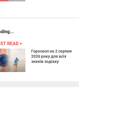
ding...
ST READ
Гороскоп на 2 серпня
2026 року для всіх
знаків зодіаку