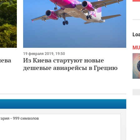
Loa
MU
19 февраля 2019, 19:50
иева
Из Киева стартуют новые
дешевые авиарейсы в Грецию