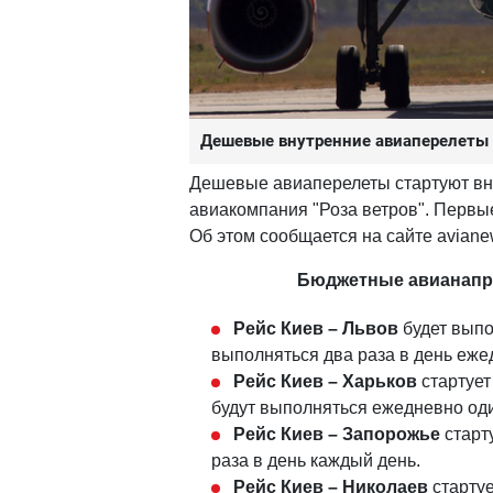
Дешевые внутренние авиаперелеты 
Дешевые авиаперелеты стартуют вну
авиакомпания "Роза ветров". Первы
Об этом сообщается на сайте aviane
Бюджетные авианапра
Рейс Киев – Львов
будет выпо
выполняться два раза в день ежед
Рейс Киев – Харьков
стартует
будут выполняться ежедневно оди
Рейс Киев – Запорожье
старту
раза в день каждый день.
Рейс Киев – Николаев
стартуе