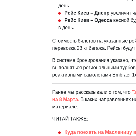
день.
Рейс Киев – Днепр
увеличит ча
Рейс Киев – Одесса
весной буд
в день.
Стоимость билетов на указанные рейс
перевозка 23 кг багажа. Рейсы буду
В системе бронирования указано, ч
выполняться региональными турбов
реактивными самолетами Embraer 1
Ранее мы рассказывали о том, что
"
на 8 Марта.
В каких направлениях не
материале.
ЧИТАЙ ТАКЖЕ:
Куда поехать на Масленицу 