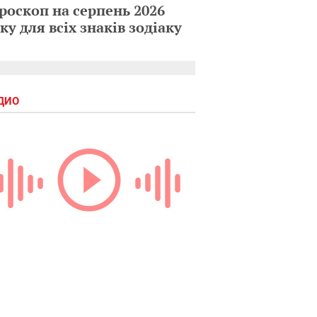
роскоп на серпень 2026
ку для всіх знаків зодіаку
ДИО