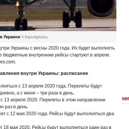
в Украине
© Depositphotos
три Украины с весны 2020 года. Их будет выполнять
е бюджетные внутренние рейсы стартуют в апреле.
ws.com.
вления внутри Украины: расписание
лняться с 13 апреля 2020 года. Перелеты будут
невно, а с июня – три раза в день.
МИ
 с 13 апреля 2020. Перелеты в этом направлении
н раз в день.
ет с 12 мая 2020 года. Рейсы будут выполняться два
т 18 мая 2020. Рейсы будут выполняться один раз в