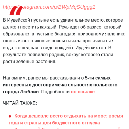
https://instagram.com/p/BWpMqSUggg1
В Иудейской пустыне есть удивительное место, которое
должен посетить каждый. Речь идет об оазисе, который
образовался в пустыне благодаря природному явлению:
сквозь известняковые почвы начала просачиваться
вода, сошедшая в виде дождей с Иудейских гор. В
результате появился родник, вокруг которого стали
расти зелёные растения.
Напомним, ранее мы рассказывали о
5-ти самых
интересных достопримечательностях польского
города Люблин.
Подробности
по ссылке.
ЧИТАЙ ТАКЖЕ:
Когда дешевле всего отдыхать на море: время
года и страны для бюджетного отпуска