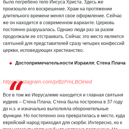
было погребено тело Иисуса Христа. Здесь же
произошло его воскрешение. Храм на протяжении
длительного времени менял свое оформление. Сейчас
же он находится в современном варианте. Церковь
постоянно разрушалась. Однако люди раз за разом
продолжали ее отстраивать. Сейчас это место является
святыней для представителей сразу четырех конфессий
церкви, исповедующих христианство.
Достопримечательности Израиля: Стена Плача
https://instagram.com/p/BzFmLBOined
Все в том же Иерусалиме находится и главная святыня
иудеев – Стена Плача. Стена была построена в 37 году
до н.э. и изначально выполняла оборонительные
функции. Но постепенно она превратилась в место, куда
еврейский народ приходил для скорби. Интересно, но к