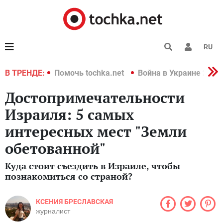
RU
краине 2022
В ТРЕНДЕ:
Помочь tochka.net
Война в Украине 2022
Достопримечательности
Израиля: 5 самых
интересных мест "Земли
обетованной"
Куда стоит съездить в Израиле, чтобы
познакомиться со страной?
КСЕНИЯ БРЕСЛАВСКАЯ
журналист