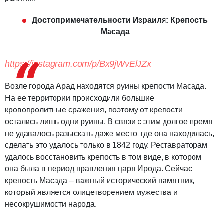
Достопримечательности Израиля: Крепость
Масада
https://instagram.com/p/Bx9jWvElJZx
Возле города Арад находятся руины крепости Масада.
На ее территории происходили большие
кровопролитные сражения, поэтому от крепости
остались лишь одни руины. В связи с этим долгое время
не удавалось разыскать даже место, где она находилась,
сделать это удалось только в 1842 году. Реставраторам
удалось восстановить крепость в том виде, в котором
она была в период правления царя Ирода. Сейчас
крепость Масада – важный исторический памятник,
который является олицетворением мужества и
несокрушимости народа.