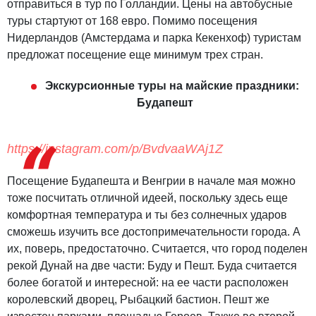
отправиться в тур по Голландии. Цены на автобусные
туры стартуют от 168 евро. Помимо посещения
Нидерландов (Амстердама и парка Кекенхоф) туристам
предложат посещение еще минимум трех стран.
Экскурсионные туры на майские праздники:
Будапешт
https://instagram.com/p/BvdvaaWAj1Z
Посещение Будапешта и Венгрии в начале мая можно
тоже посчитать отличной идеей, поскольку здесь еще
комфортная температура и ты без солнечных ударов
сможешь изучить все достопримечательности города. А
их, поверь, предостаточно. Считается, что город поделен
рекой Дунай на две части: Буду и Пешт. Буда считается
более богатой и интересной: на ее части расположен
королевский дворец, Рыбацкий бастион. Пешт же