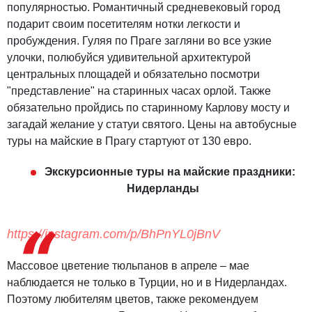
популярностью. Романтичный средневековый город
подарит своим посетителям нотки легкости и
пробуждения. Гуляя по Праге загляни во все узкие
улочки, полюбуйся удивительной архитектурой
центральных площадей и обязательно посмотри
"представление" на старинных часах орлой. Также
обязательно пройдись по старинному Карлову мосту и
загадай желание у статуи святого. Цены на автобусные
туры на майские в Прагу стартуют от 130 евро.
Экскурсионные туры на майские праздники:
Нидерланды
https://instagram.com/p/BhPnYL0jBnV
Массовое цветение тюльпанов в апреле – мае
наблюдается не только в Турции, но и в Нидерландах.
Поэтому любителям цветов, также рекомендуем