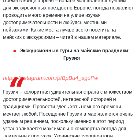
Время в конце апреля – начале мая является лучшим
для экскурсионных поездок по Европе: погода позволяет
проводить много времени на улице изучая
достопримечательности и любуясь местными
пейзажами. Какие места лучше всего посетить на
майских с экскурсиями – читай в нашем материале.
Экскурсионные туры на майские праздники:
Грузия
https://instagram.com/p/BpBu4_aguPw
Грузия – колоритная удивительная страна с множеством
достопримечательностей, интересной историей и
традициями. Провести здесь хоть немного времени
мечтает любой. Посещение Грузии в мае является очень
удачным решением, поскольку именно в этот период
устанавливается максимально комфортна погода для
длительных прогулок. Украинские туроператоры