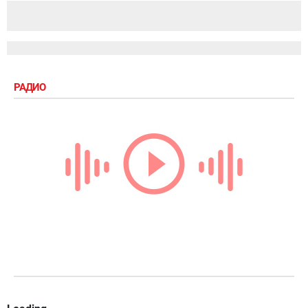
РАДИО