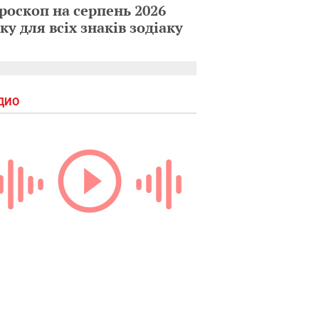
роскоп на серпень 2026
ку для всіх знаків зодіаку
ДИО