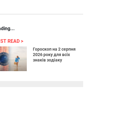
ding...
ST READ
Гороскоп на 2 серпня
2026 року для всіх
знаків зодіаку