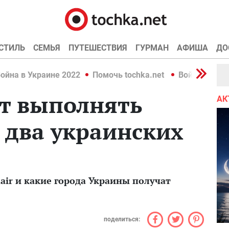
СТИЛЬ
СЕМЬЯ
ПУТЕШЕСТВИЯ
ГУРМАН
АФИША
ДО
ойна в Украине 2022
Помочь tochka.net
Война в Укр
ет выполнять
АК
 два украинских
nair и какие города Украины получат
поделиться: