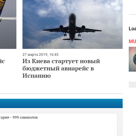
Loa
MU
27 марта 2019, 16:45
йс
Из Киева стартует новый
бюджетный авиарейс в
Испанию