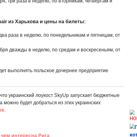
ря, три раза в неделю, по вторникам, четвергам и
ir из Харькова и цены на билеты:
два раза в неделю, по понедельникам и пятницам, от
ября дважды в неделю, по средам и воскресеньям, от
удет выполнять польское дочернее предприятие
что украинский лоукост SkyUp запускает бюджетные
а можно будет добраться из этих украинских
ке.
НО
 чем интересна Рига