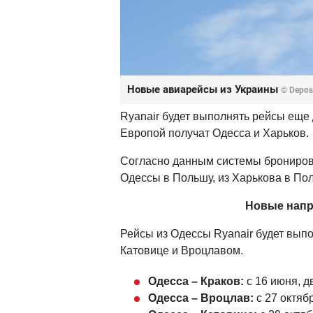
Новые авиарейсы из Украины
© Depos
Ryanair будет выполнять рейсы еще 
Европой получат Одесса и Харьков.
Согласно данным системы бронирова
Одессы в Польшу, из Харькова в Пол
Новые напр
Рейсы из Одессы Ryanair будет выпо
Катовице и Вроцлавом.
Одесса – Краков:
с 16 июня, д
Одесса – Вроцлав:
с 27 октяб