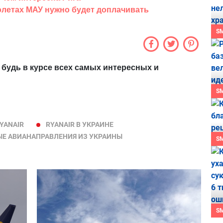
олетах МАУ нужно будет доплачивать
S
 будь в курсе всех самых интересных и
S
YANAIR
RYANAIR В УКРАИНЕ
Е АВИАНАПРАВЛЕНИЯ ИЗ УКРАИНЫ
S
S