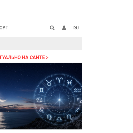
СУГ
RU
аине 2022
ТУАЛЬНО НА САЙТЕ