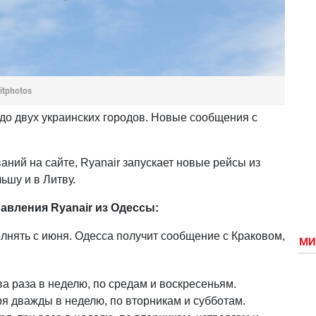
itphotos
до двух украинских городов. Новые сообщения с
ний на сайте, Ryanair запускает новые рейсы из
ьшу и в Литву.
авления Ryanair из Одессы:
лнять с июня. Одесса получит сообщение с Краковом,
МИ
ва раза в неделю, по средам и воскресеньям.
ря дважды в неделю, по вторникам и субботам.