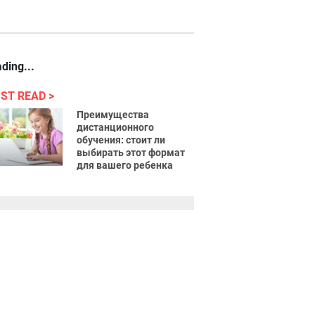
ding...
ST READ
Преимущества
дистанционного
обучения: стоит ли
выбирать этот формат
для вашего ребенка