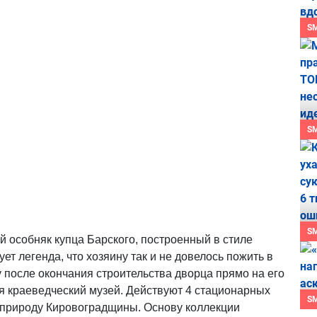
S
S
S
 особняк купца Барского, построенный в стиле
ет легенда, что хозяину так и не довелось пожить в
у после окончания строительства дворца прямо на его
ся краеведческий музей. Действуют 4 стационарных
S
 природу Кировоградщины. Основу коллекции