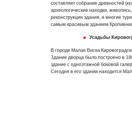
составляет собрание древностей (ку
археологические находки, живопись
реконструкция здания, и многие ту
самым красивым зданием Кропивниц
Усадьбы Кировог
В городе Малая Виска Кировоградск
Здание дворца было построено в 18
здание с одноэтажной боковой гале
Сегодня в его здании находится Ма