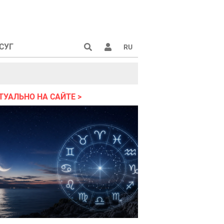
СУГ
RU
аине 2022
ТУАЛЬНО НА САЙТЕ