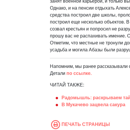
занят военной карьерой, и только в
Однако, и на пенсии отдыхать Алекс
средства построил две школы, прол
построил еще несколько объектов. В
созвал крестьян и попросил не разр
прошу вас не распахивать имение. О
Отметим, что местные не тронули дом
усадьба и могила Абазы были разр
Напомним, мы ранее рассказывали о
Детали
по ссылке.
ЧИТАЙ ТАКЖЕ:
Радомышль: раскрываем тай
В Мукачево зацвела сакура
ПЕЧАТЬ СТРАНИЦЫ