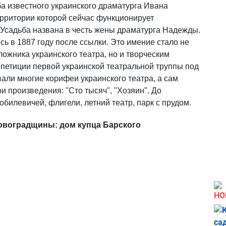
ба известного украинского драматурга Ивана
ерритории которой сейчас функционирует
 Усадьба названа в честь жены драматурга Надежды.
ь в 1887 году после ссылки. Это имение стало не
ожника украинского театра, но и творческим
епетиции первой украинской театральной труппы под
али многие корифеи украинского театра, а сам
 произведения: "Сто тысяч", "Хозяин". До
билевичей, флигели, летний театр, парк с прудом.
овоградщины: дом купца Барского
НО