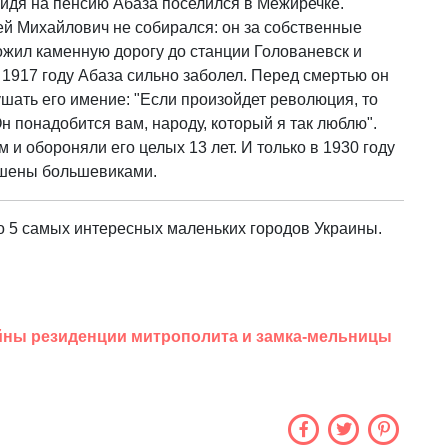
ыйдя на пенсию Абаза поселился в Межиречке.
ей Михайлович не собирался: он за собственные
ожил каменную дорогу до станции Голованевск и
 1917 году Абаза сильно заболел. Перед смертью он
ушать его имение: "Если произойдет революция, то
н понадобится вам, народу, который я так люблю".
 и обороняли его целых 13 лет. И только в 1930 году
ушены большевиками.
 5 самых интересных маленьких городов Украины.
ны резиденции митрополита и замка-мельницы