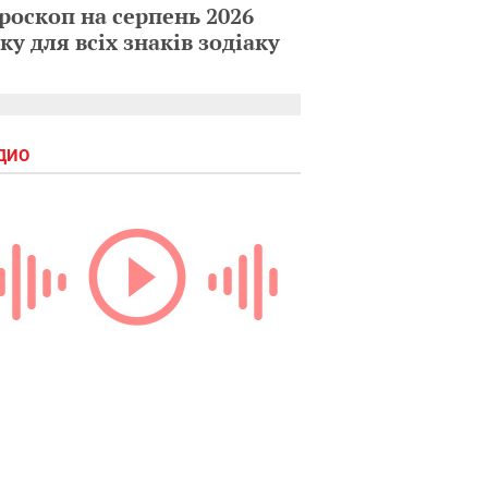
роскоп на серпень 2026
ку для всіх знаків зодіаку
ДИО