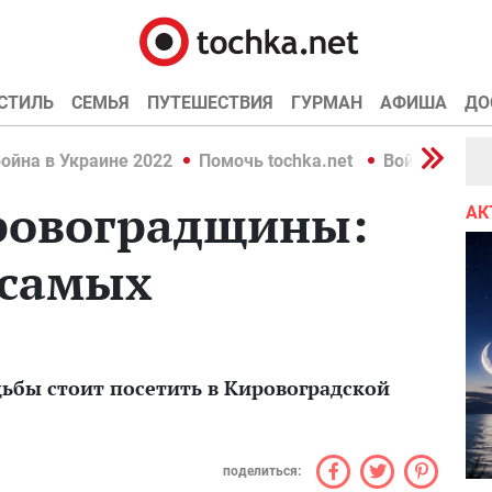
СТИЛЬ
СЕМЬЯ
ПУТЕШЕСТВИЯ
ГУРМАН
АФИША
ДО
ойна в Украине 2022
Помочь tochka.net
Война в Укр
ровоградщины:
АК
 самых
дьбы стоит посетить в Кировоградской
поделиться: