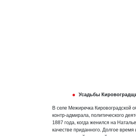
Усадьбы Кировоградщи
В селе Межиречка Кировоградской о
контр-адмирала, политического дея
1887 года, когда женился на Наталь
качестве приданного. Долгое время