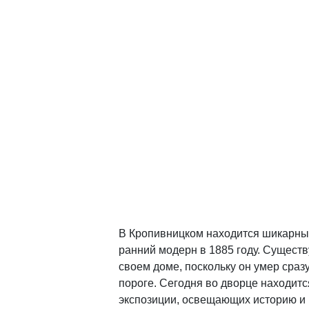
В Кропивницком находится шикарный
ранний модерн в 1885 году. Существу
своем доме, поскольку он умер сраз
пороге. Сегодня во дворце находит
экспозиции, освещающих историю и