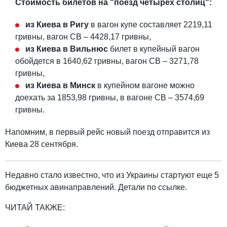
Стоимость билетов на "поезд четырех столиц":
из Киева в Ригу
в вагон купе составляет 2219,11
гривны, вагон СВ – 4428,17 гривны,
из Киева в Вильнюс
билет в купейный вагон
обойдется в 1640,62 гривны, вагон СВ – 3271,78
гривны,
из Киева в Минск
в купейном вагоне можно
доехать за 1853,98 гривны, в вагоне СВ – 3574,69
гривны.
Напомним, в первый рейс новый поезд отправится из
Киева 28 сентября.
Недавно стало известно, что из Украины стартуют еще 5
бюджетных авинаправлений. Детали по ссылке.
ЧИТАЙ ТАКЖЕ: