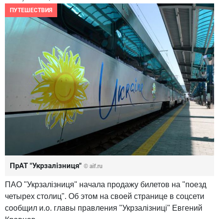
ПУТЕШЕСТВИЯ
ПрАТ "Укрзалізниця"
© aif.ru
ПАО "Укрзалізниця" начала продажу билетов на "поезд
четырех столиц". Об этом на своей странице в соцсети
сообщил и.о. главы правления "Укрзалізниці" Евгений