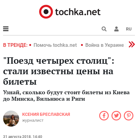
RU
краине 2022
В ТРЕНДЕ:
Помочь tochka.net
Война в Украине 2022
"Поезд четырех столиц":
стали известны цены на
билеты
Узнай, сколько будут стоит билеты из Киева
до Минска, Вильнюса и Риги
КСЕНИЯ БРЕСЛАВСКАЯ
журналист
31 августа 2018, 14:40