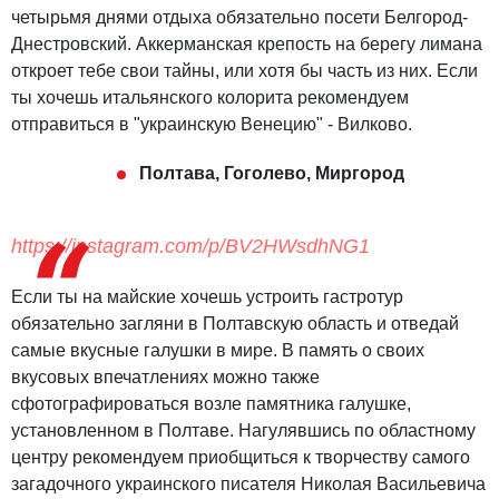
четырьмя днями отдыха обязательно посети Белгород-
Днестровский. Аккерманская крепость на берегу лимана
откроет тебе свои тайны, или хотя бы часть из них. Если
ты хочешь итальянского колорита рекомендуем
отправиться в "украинскую Венецию" - Вилково.
Полтава, Гоголево, Миргород
https://instagram.com/p/BV2HWsdhNG1
Если ты на майские хочешь устроить гастротур
обязательно загляни в Полтавскую область и отведай
самые вкусные галушки в мире. В память о своих
вкусовых впечатлениях можно также
сфотографироваться возле памятника галушке,
установленном в Полтаве. Нагулявшись по областному
центру рекомендуем приобщиться к творчеству самого
загадочного украинского писателя Николая Васильевича