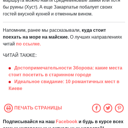
маршрута можно найти средневековые замки или хотя
бы руины (Хуст). А еще Закарпатье побалует своих
гостей вкусной кухней и отменным вином.
Напомним, ранее мы рассказывали,
куда стоит
поехать на море на майские.
О лучших направлениях
читай
по ссылке.
ЧИТАЙ ТАКЖЕ:
Достопримечательности Зборова: какие места
стоит посетить в старинном городе
Идеальное свидание: 10 романтичных мест в
Киеве
ПЕЧАТЬ СТРАНИЦЫ
Подписывайся на наш
Facebook
и будь в курсе всех