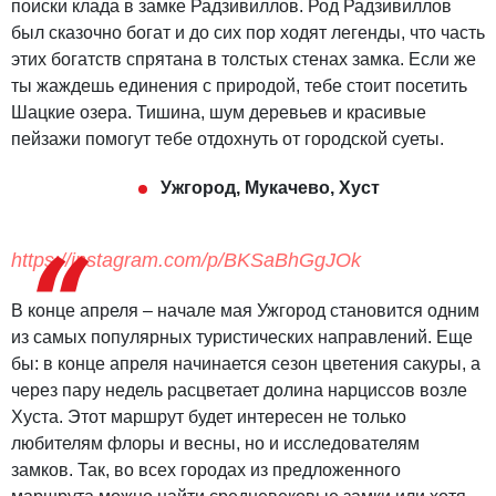
поиски клада в замке Радзивиллов. Род Радзивиллов
был сказочно богат и до сих пор ходят легенды, что часть
этих богатств спрятана в толстых стенах замка. Если же
ты жаждешь единения с природой, тебе стоит посетить
Шацкие озера. Тишина, шум деревьев и красивые
пейзажи помогут тебе отдохнуть от городской суеты.
Ужгород, Мукачево, Хуст
https://instagram.com/p/BKSaBhGgJOk
В конце апреля – начале мая Ужгород становится одним
из самых популярных туристических направлений. Еще
бы: в конце апреля начинается сезон цветения сакуры, а
через пару недель расцветает долина нарциссов возле
Хуста. Этот маршрут будет интересен не только
любителям флоры и весны, но и исследователям
замков. Так, во всех городах из предложенного