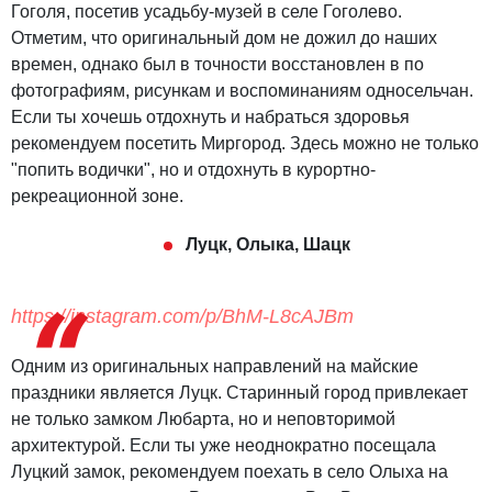
Гоголя, посетив усадьбу-музей в селе Гоголево.
Отметим, что оригинальный дом не дожил до наших
времен, однако был в точности восстановлен в по
фотографиям, рисункам и воспоминаниям односельчан.
Если ты хочешь отдохнуть и набраться здоровья
рекомендуем посетить Миргород. Здесь можно не только
"попить водички", но и отдохнуть в курортно-
рекреационной зоне.
Луцк, Олыка, Шацк
https://instagram.com/p/BhM-L8cAJBm
Одним из оригинальных направлений на майские
праздники является Луцк. Старинный город привлекает
не только замком Любарта, но и неповторимой
архитектурой. Если ты уже неоднократно посещала
Луцкий замок, рекомендуем поехать в село Олыха на