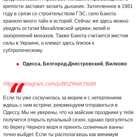
крепости заставит затаить дыхание. Затопленное в 1981
году в связи со строительством ГЭС, село Бакота
хранило много тайн и историй. Сейчас же здесь можно
увидеть остатки Михайловской церкви, келий и
захоронений монахов. Также Бакота считается местом
силы в Украине, а климат здесь близок к
субтропическому.
Одесса, Белгород-Днестровский, Вилково
https://instagram.com/p/BhZReKTle8h
Если ты уже соскучилась за морем и с нетерпением
ждешь с ним встречи, рекомендуем отправиться в
Одессу. Мы не уверены, что на майские праздники у тебя
получится открыть купальный сезон, однако прогуляться
по берегу Черного моря и принять солнечные ванны
точно выйдет. Если ты располагаешь как минимум