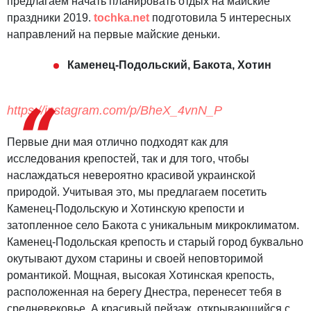
предлагаем начать планировать отдых на майские
праздники 2019.
tochka.net
подготовила 5 интересных
направлений на первые майские деньки.
Каменец-Подольский, Бакота, Хотин
https://instagram.com/p/BheX_4vnN_P
Первые дни мая отлично подходят как для
исследования крепостей, так и для того, чтобы
наслаждаться невероятно красивой украинской
природой. Учитывая это, мы предлагаем посетить
Каменец-Подольскую и Хотинскую крепости и
затопленное село Бакота с уникальным микроклиматом.
Каменец-Подольская крепость и старый город буквально
окутывают духом старины и своей неповторимой
романтикой. Мощная, высокая Хотинская крепость,
расположенная на берегу Днестра, перенесет тебя в
средневековье. А красивый пейзаж, открывающийся с