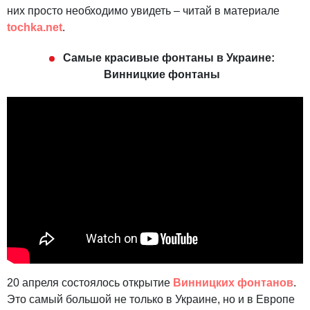
них просто необходимо увидеть – читай в материале
tochka.net
.
Самые красивые фонтаны в Украине:
Винницкие фонтаны
20 апреля состоялось открытие
Винницких фонтанов
.
Это самый большой не только в Украине, но и в Европе