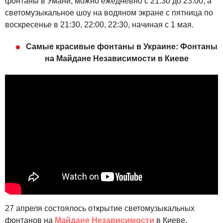
фонтаны в Умани, можно ежедневно с 21:30 до 23:00, а
светомузыкальное шоу на водяном экране с пятница по
воскресенье в 21:30, 22:00, 22:30, начиная с 1 мая.
Самые красивые фонтаны в Украине: Фонтаны
на Майдане Независимости в Киеве
27 апреля состоялось открытие светомузыкальных
фонтанов на
Майдане Независимости
в Киеве.