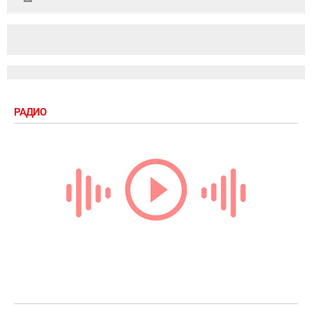
РАДИО