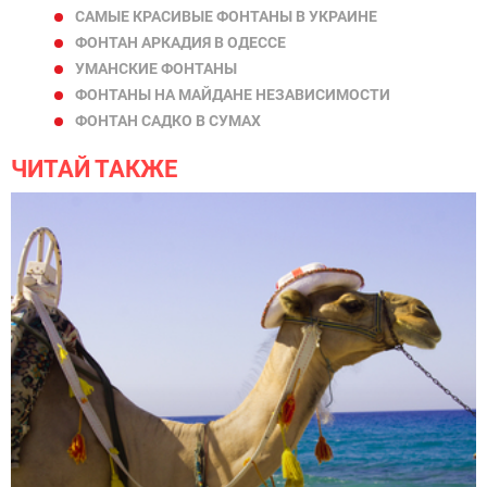
САМЫЕ КРАСИВЫЕ ФОНТАНЫ В УКРАИНЕ
ФОНТАН АРКАДИЯ В ОДЕССЕ
УМАНСКИЕ ФОНТАНЫ
ФОНТАНЫ НА МАЙДАНЕ НЕЗАВИСИМОСТИ
ФОНТАН САДКО В СУМАХ
ЧИТАЙ ТАКЖЕ