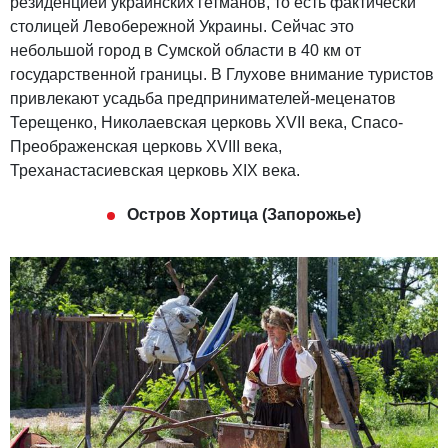
резиденцией украинских гетманов, то есть фактически
столицей Левобережной Украины. Сейчас это
небольшой город в Сумской области в 40 км от
государственной границы. В Глухове внимание туристов
привлекают усадьба предпринимателей-меценатов
Терещенко, Николаевская церковь XVII века, Спасо-
Преображенская церковь XVIII века,
Треханастасиевская церковь XIX века.
Остров Хортица (Запорожье)