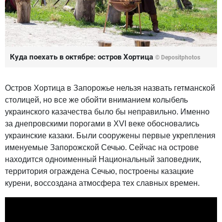
Куда поехать в октябре: остров Хортица
© Depositphotos
Остров Хортица в Запорожье нельзя назвать гетманской
столицей, но все же обойти вниманием колыбель
украинского казачества было бы неправильно. Именно
за днепровскими порогами в XVI веке обосновались
украинские казаки. Были сооружены первые укрепления
именуемые Запорожской Сечью. Сейчас на острове
находится одноименный Национальный заповедник,
территория ограждена Сечью, построены казацкие
курени, воссоздана атмосфера тех славных времен.