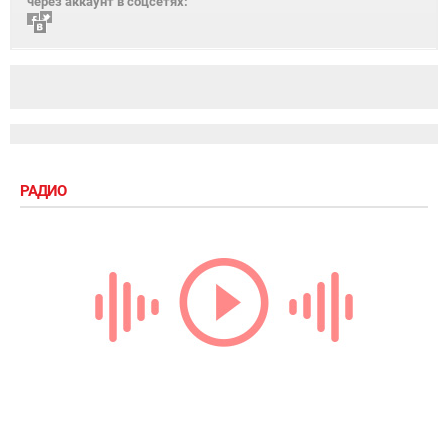
через аккаунт в соцсетях:
РАДИО