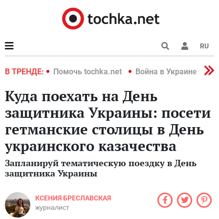
RU
краине 2022
В ТРЕНДЕ:
Помочь tochka.net
Война в Украине 2022
Куда поехать на День
защитника Украины: посети
гетманские столицы в День
украинского казачества
Запланируй тематическую поездку в День
защитника Украины
КСЕНИЯ БРЕСЛАВСКАЯ
журналист