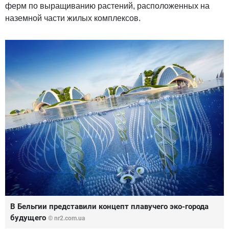
ферм по выращиванию растений, расположенных на
наземной части жилых комплексов.
В Бельгии представили концепт плавучего эко-города
будущего
© nr2.com.ua