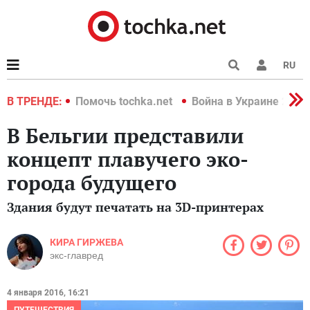
RU
краине 2022
В ТРЕНДЕ:
Помочь tochka.net
Война в Украине 2022
В Бельгии представили
концепт плавучего эко-
города будущего
Здания будут печатать на 3D-принтерах
КИРА ГИРЖЕВА
экс-главред
4 января 2016, 16:21