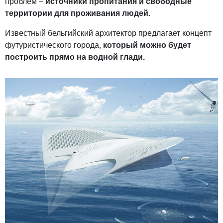
проблем –
источники пропитания и свободные
территории для проживания людей
.
Известный бельгийский архитектор предлагает концепт
футуристического города,
который можно будет
построить прямо на водной глади.