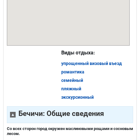
Виды отдыха:
упрощенный визовый въезд
романтика
семейный
пляжный
экскурсионный
Бечичи: Общие сведения
Со всех сторон город окружен маслиновыми рощами и сосновым
лесом.