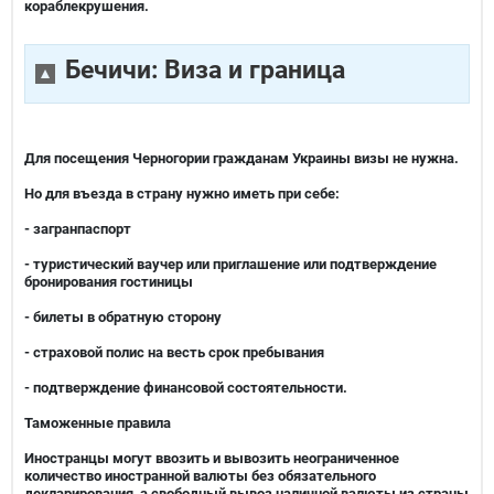
кораблекрушения.
Бечичи: Виза и граница
Для посещения Черногории гражданам Украины визы не нужна.
Но для въезда в страну нужно иметь при себе:
- загранпаспорт
- туристический ваучер или приглашение или подтверждение
бронирования гостиницы
- билеты в обратную сторону
- страховой полис на весть срок пребывания
- подтверждение финансовой состоятельности.
Таможенные правила
Иностранцы могут ввозить и вывозить неограниченное
количество иностранной валюты без обязательного
декларирования, а свободный вывоз наличной валюты из страны