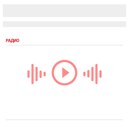
РАДИО