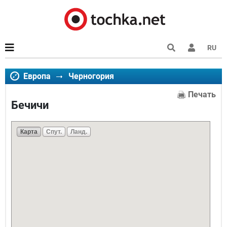
RU
Европа
Черногория
Печать
Бечичи