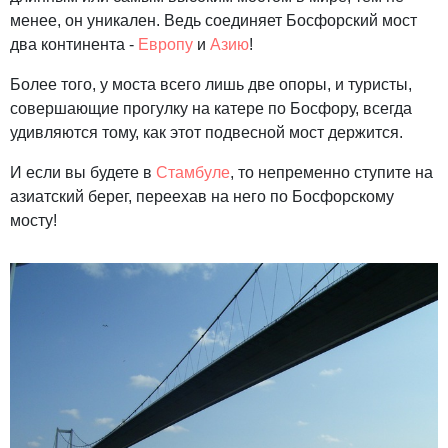
менее, он уникален. Ведь соединяет Босфорский мост
два континента -
Европу
и
Азию
!
Более того, у моста всего лишь две опоры, и туристы,
совершающие прогулку на катере по Босфору, всегда
удивляются тому, как этот подвесной мост держится.
И если вы будете в
Стамбуле
, то непременно ступите на
азиатский берег, переехав на него по Босфорскому
мосту!