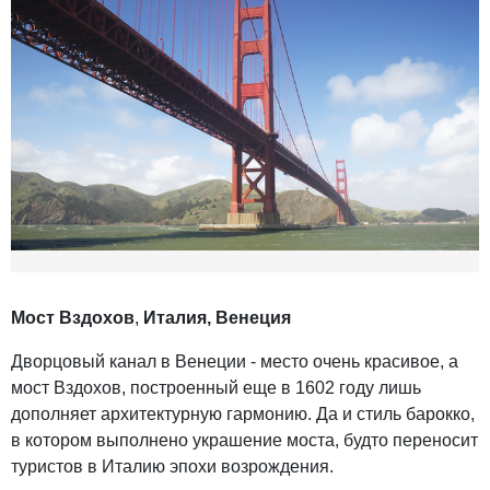
Мост Вздохов
,
Италия, Венеция
Дворцовый канал в Венеции - место очень красивое, а
мост Вздохов, построенный еще в 1602 году лишь
дополняет архитектурную гармонию. Да и стиль барокко,
в котором выполнено украшение моста, будто переносит
туристов в Италию эпохи возрождения.