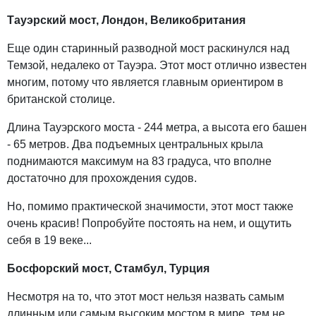
Тауэрский мост, Лондон, Великобритания
Еще один старинный разводной мост раскинулся над
Темзой, недалеко от Тауэра. Этот мост отлично известен
многим, потому что является главным ориентиром в
британской столице.
Длина Тауэрского моста - 244 метра, а высота его башен
- 65 метров. Два подъемных центральных крыла
поднимаются максимум на 83 градуса, что вполне
достаточно для прохождения судов.
Но, помимо практической значимости, этот мост также
очень красив! Попробуйте постоять на нем, и ощутить
себя в 19 веке...
Босфорский мост, Стамбул, Турция
Несмотря на то, что этот мост нельзя назвать самым
длинным или самым высоким мостом в мире, тем не