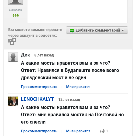
символов
999
Вы можете комментировать
Добавить комментарий
через аккаунт в соцсетях:
Дек
8 лет
назад
А какие мосты нравятся вам и за что?
Ответ:
Нравился в Будапеште после всего
дрезденский мост и не один
Прокомментировать
Мне нравится
LENOCHKALYT
12 лет
назад
А какие мосты нравятся вам и за что?
Ответ:
мне нравился мостик на Почтовой но
его снесли
Прокомментировать
Мне нравится
(
1