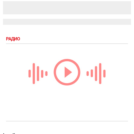
РАДИО