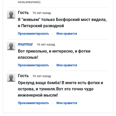
пользователю
)
Гость
16 лет
назад
Я "живьем" только Босфорский мост видела,
и Питерский разводной
Прокомментировать
Мне нравится
murmur
16 лет
назад
Вот прикольно, и интересно, и фотки
классные!
Прокомментировать
Мне нравится
Гость
16 лет
назад
Орезунд ваще бомба! В инете есть фотки и
острова, и туннеля.Вот это точно чудо
инженерной мысли!
Прокомментировать
Мне нравится