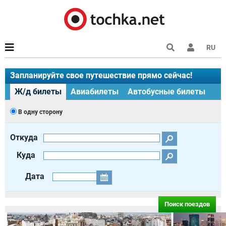
RU
Запланируйте свое путешествие прямо сейчас!
Ж/д билеты
Авиабилеты
Автобусные билеты
В одну сторону
Откуда
Куда
Дата
Поиск поездов