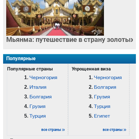
Мьянма: путешествие в страну золотых п
Популярные
Популярные страны
Упрощенная виза
Черногория
Черногория
Италия
Болгария
Болгария
Грузия
Грузия
Турция
Турция
Египет
все страны
все страны