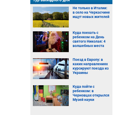
Не только в Италии:
в село на Черкасчине
ищут новых жителей
Куда поехать с
ребенком на День
святого Николая: 4
волшебных места
Поезд в Европу: в
каких направлениях
курсируют поезда из
Украины
Куда пойти с
ребенком: в
Черновцах открылся
Музей науки